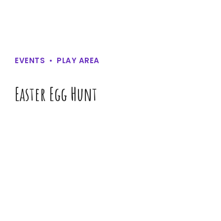
EVENTS
PLAY AREA
Easter Egg Hunt